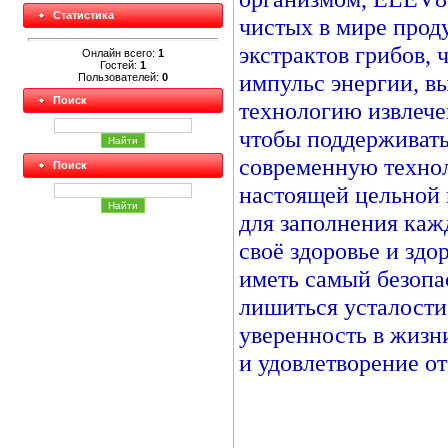
Статистика
чистых в мире прод
экстрактов грибов,
Онлайн всего:
1
Гостей:
1
импульс энергии, в
Пользователей:
0
Поиск
технологию извлече
чтобы поддерживать
современную технол
Поиск
настоящей цельной
для заполнения каж
своё здоровье и здо
иметь самый безопа
лишиться усталости
уверенность в жизн
и удовлетворение от 