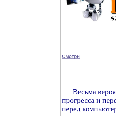
Смотри
Весьма вероятн
прогресса и пер
перед компьюте