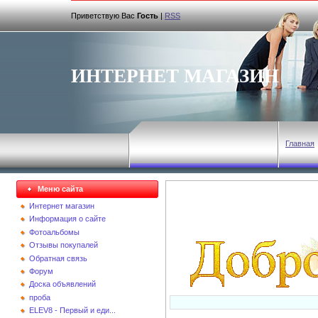
Приветствую Вас
Гость
|
RSS
ИНТЕРНЕТ МАГАЗИН
Главная
Меню сайта
Интернет магазин
Информация о сайте
Фотоальбомы
Отзывы покупалей
Обратная связь
Форум
Доска объявлений
проба
ELEV8 - Первый и еди...